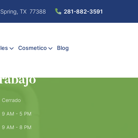
 Spring, TX 77388
281-882-3591
les
Cosmetico
Blog
trabajo
Cerrado
9 AM - 5 PM
9 AM - 8 PM