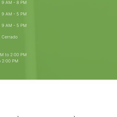
9 AM - 8 PM
9 AM - 5 PM
9 AM - 5 PM
Cerrado
PM to 2:00 PM
to 2:00 PM