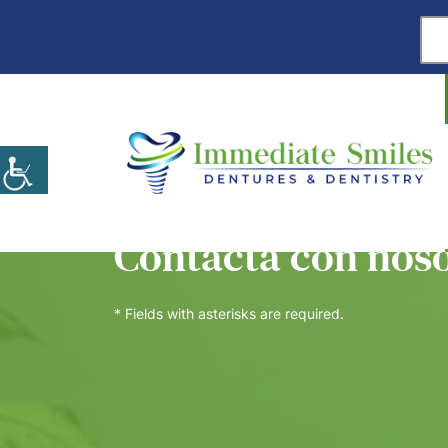
Contacta con nos
* Fields with asterisks are required.